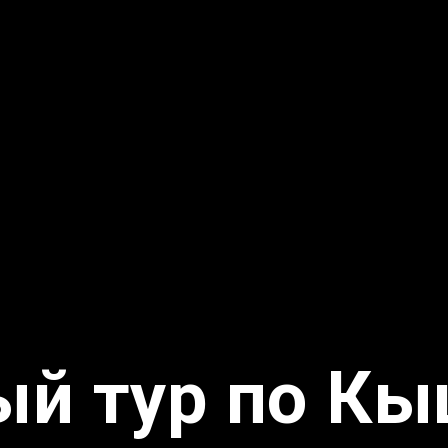
ый тур по К