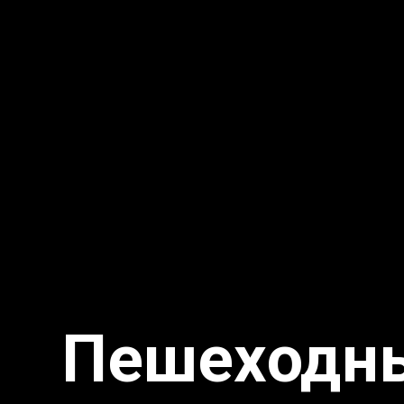
Пешеходн