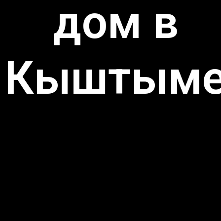
дом в
Кыштым